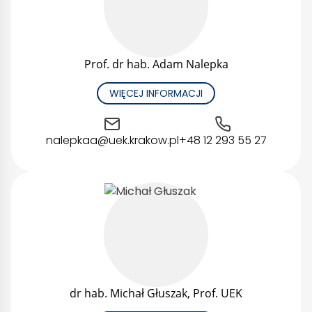
Prof. dr hab. Adam Nalepka
WIĘCEJ INFORMACJI
nalepkaa@uek.krakow.pl
+48 12 293 55 27
dr hab. Michał Głuszak, Prof. UEK