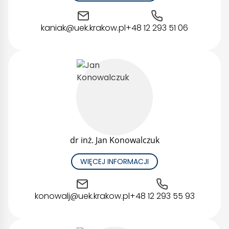
kaniak@uek.krakow.pl
+48 12 293 51 06
dr inż. Jan Konowalczuk
WIĘCEJ INFORMACJI
konowalj@uek.krakow.pl
+48 12 293 55 93