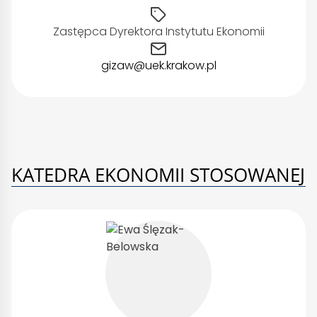
Zastępca Dyrektora Instytutu Ekonomii
gizaw@uek.krakow.pl
KATEDRA EKONOMII STOSOWANEJ