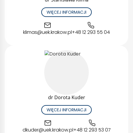
WIĘCEJ INFORMACJI
klimas@uek.krakow.pl
+48 12 293 55 04
dr Dorota Kuder
WIĘCEJ INFORMACJI
dkuder@uek.krakow.pl
+48 12 293 53 07