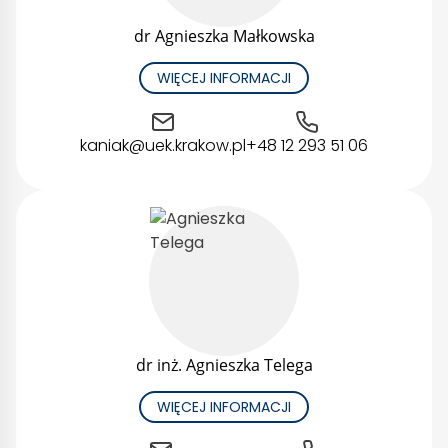
dr Agnieszka Małkowska
WIĘCEJ INFORMACJI
kaniak@uek.krakow.pl
+48 12 293 51 06
dr inż. Agnieszka Telega
WIĘCEJ INFORMACJI