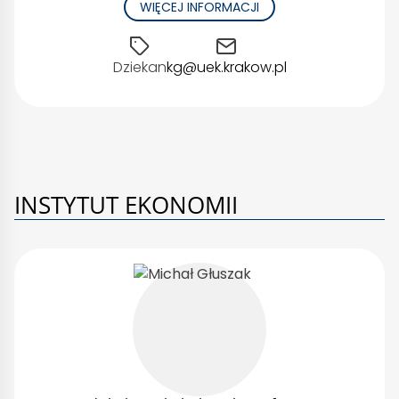
WIĘCEJ INFORMACJI
Dziekan
kg@uek.krakow.pl
INSTYTUT EKONOMII