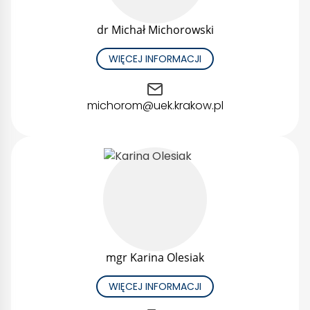
dr Michał Michorowski
WIĘCEJ INFORMACJI
michorom@uek.krakow.pl
mgr Karina Olesiak
WIĘCEJ INFORMACJI