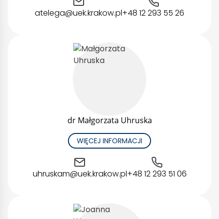
atelega@uek.krakow.pl
+48 12 293 55 26
dr Małgorzata Uhruska
WIĘCEJ INFORMACJI
uhruskam@uek.krakow.pl
+48 12 293 51 06