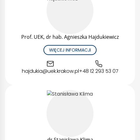
Prof. UEK, dr hab. Agnieszka Hajdukiewicz
WIĘCEJ INFORMACJI
hajdukia@uek.krakow.pl
+48 12 293 53 07
dr Stanisława Klima