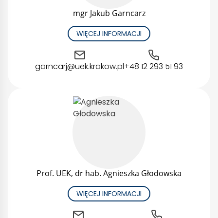
mgr Jakub Garncarz
WIĘCEJ INFORMACJI
garncarj@uek.krakow.pl
+48 12 293 51 93
Prof. UEK, dr hab. Agnieszka Głodowska
WIĘCEJ INFORMACJI