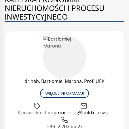
NIERUCHOMOŚCI I PROCESU
INWESTYCYJNEGO
dr hab. Bartłomiej Marona, Prof. UEK
WIĘCEJ INFORMACJI
Kierownik katedry
maronab@uek.krakow.pl
+48 12 293 55 27