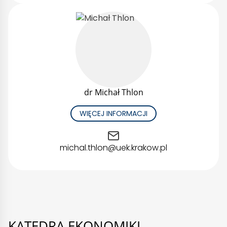
dr Michał Thlon
WIĘCEJ INFORMACJI
michal.thlon@uek.krakow.pl
KATEDRA EKONOMIKI