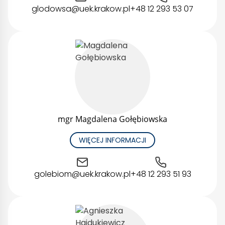
glodowsa@uek.krakow.pl
+48 12 293 53 07
mgr Magdalena Gołębiowska
WIĘCEJ INFORMACJI
golebiom@uek.krakow.pl
+48 12 293 51 93