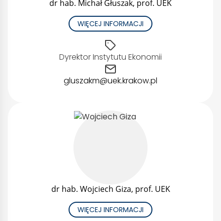
dr hab. Michał Głuszak, prof. UEK
WIĘCEJ INFORMACJI
Dyrektor Instytutu Ekonomii
gluszakm@uek.krakow.pl
dr hab. Wojciech Giza, prof. UEK
WIĘCEJ INFORMACJI