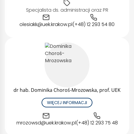
Specjalista ds. administracji oraz PR
olesiakk@uek.krakow.pl
(+48) 12 293 54 80
dr hab. Dominika Choroś-Mrozowska, prof. UEK
WIĘCEJ INFORMACJI
mrozowsd@uek.krakow.pl
(+48) 12 293 75 48