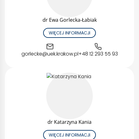
dr Ewa Gorlecka-Łabiak
WIĘCEJ INFORMACJI
gorlecke@uek.krakow.pl
+48 12 293 55 93
dr Katarzyna Kania
WIĘCEJ INFORMACJI