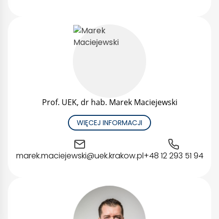
Prof. UEK, dr hab. Marek Maciejewski
WIĘCEJ INFORMACJI
marek.maciejewski@uek.krakow.pl
+48 12 293 51 94