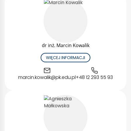
dr inż. Marcin Kowalik
WIĘCEJ INFORMACJI
marcin.kowalik@pk.edu.pl
+48 12 293 55 93