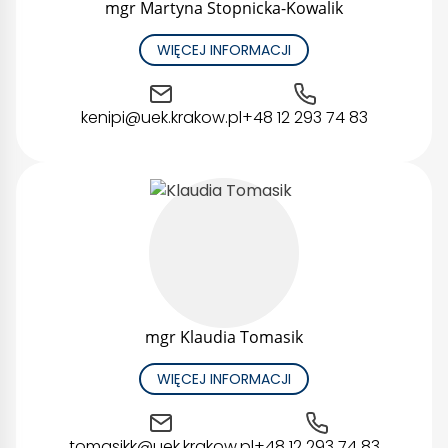
mgr Martyna Stopnicka-Kowalik
WIĘCEJ INFORMACJI
kenipi@uek.krakow.pl
+48 12 293 74 83
mgr Klaudia Tomasik
WIĘCEJ INFORMACJI
tomasikk@uek.krakow.pl
+48 12 293 74 83