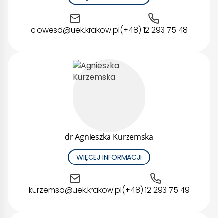
clowesd@uek.krakow.pl
(+48) 12 293 75 48
dr Agnieszka Kurzemska
WIĘCEJ INFORMACJI
kurzemsa@uek.krakow.pl
(+48) 12 293 75 49