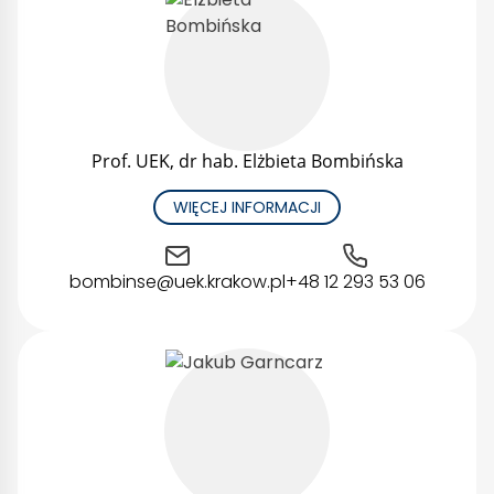
Prof. UEK, dr hab. Elżbieta Bombińska
WIĘCEJ INFORMACJI
bombinse@uek.krakow.pl
+48 12 293 53 06