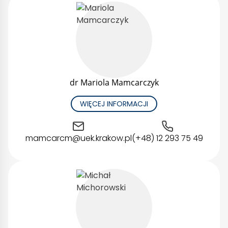
dr Mariola Mamcarczyk
WIĘCEJ INFORMACJI
mamcarcm@uek.krakow.pl
(+48) 12 293 75 49