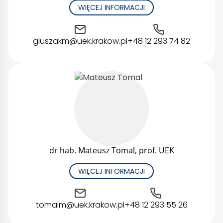
WIĘCEJ INFORMACJI
gluszakm@uek.krakow.pl
+48 12 293 74 82
dr hab. Mateusz Tomal, prof. UEK
WIĘCEJ INFORMACJI
tomalm@uek.krakow.pl
+48 12 293 55 26