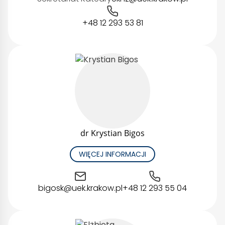
+48 12 293 53 81
dr Krystian Bigos
WIĘCEJ INFORMACJI
bigosk@uek.krakow.pl
+48 12 293 55 04