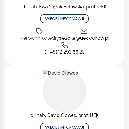
dr hab. Ewa Ślęzak-Belowska, prof. UEK
WIĘCEJ INFORMACJI
Kierownik Katedry
slezake@uek.krakow.pl
(+48) 12 293 55 23
dr hab. David Clowes, prof. UEK
WIĘCEJ INFORMACJI