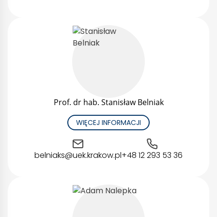
Prof. dr hab. Stanisław Belniak
WIĘCEJ INFORMACJI
belniaks@uek.krakow.pl
+48 12 293 53 36