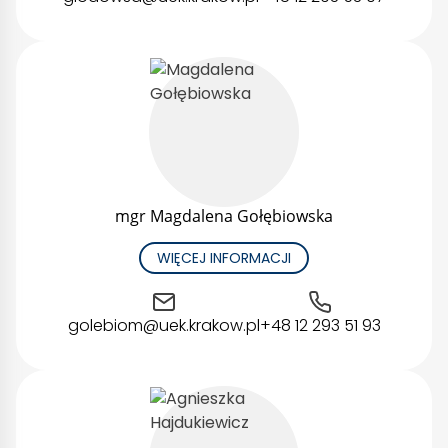
mgr Magdalena Gołębiowska
WIĘCEJ INFORMACJI
golebiom@uek.krakow.pl
+48 12 293 51 93