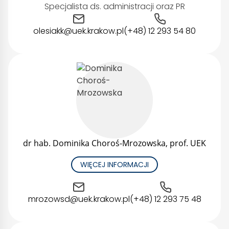
Specjalista ds. administracji oraz PR
olesiakk@uek.krakow.pl
(+48) 12 293 54 80
dr hab. Dominika Choroś-Mrozowska, prof. UEK
WIĘCEJ INFORMACJI
mrozowsd@uek.krakow.pl
(+48) 12 293 75 48