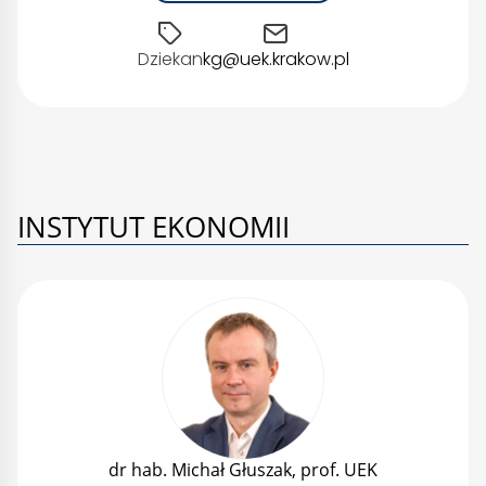
Dziekan
kg@uek.krakow.pl
INSTYTUT EKONOMII
dr hab. Michał Głuszak, prof. UEK