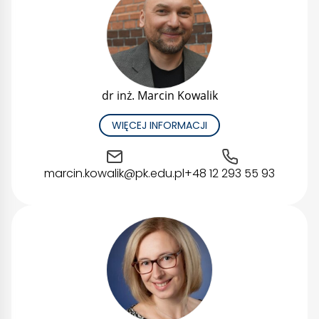
dr inż. Marcin Kowalik
WIĘCEJ INFORMACJI
marcin.kowalik@pk.edu.pl
+48 12 293 55 93