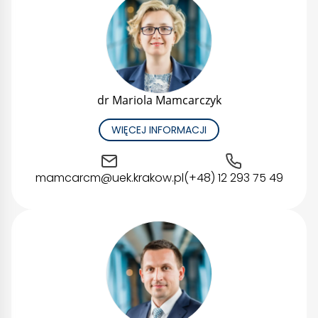
dr Mariola Mamcarczyk
WIĘCEJ INFORMACJI
mamcarcm@uek.krakow.pl
(+48) 12 293 75 49