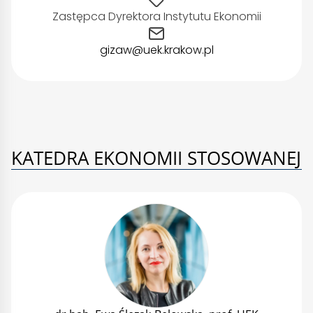
Zastępca Dyrektora Instytutu Ekonomii
gizaw@uek.krakow.pl
KATEDRA EKONOMII STOSOWANEJ