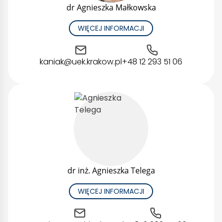
dr Agnieszka Małkowska
WIĘCEJ INFORMACJI
kaniak@uek.krakow.pl
+48 12 293 51 06
dr inż. Agnieszka Telega
WIĘCEJ INFORMACJI