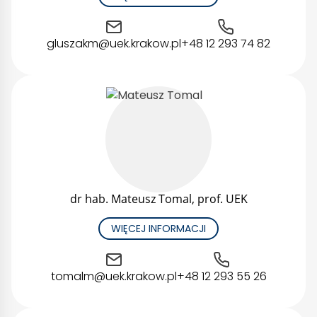
gluszakm@uek.krakow.pl
+48 12 293 74 82
dr hab. Mateusz Tomal, prof. UEK
WIĘCEJ INFORMACJI
tomalm@uek.krakow.pl
+48 12 293 55 26