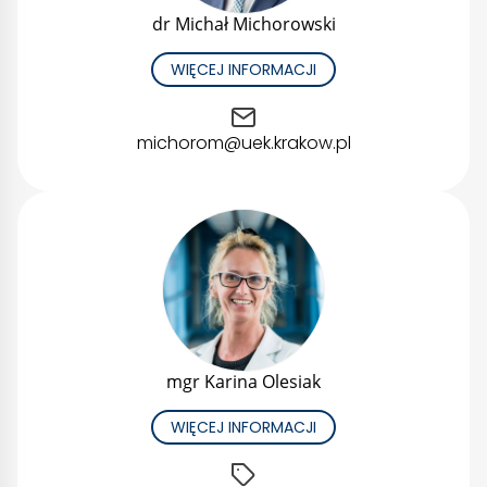
dr Michał Michorowski
WIĘCEJ INFORMACJI
michorom@uek.krakow.pl
mgr Karina Olesiak
WIĘCEJ INFORMACJI