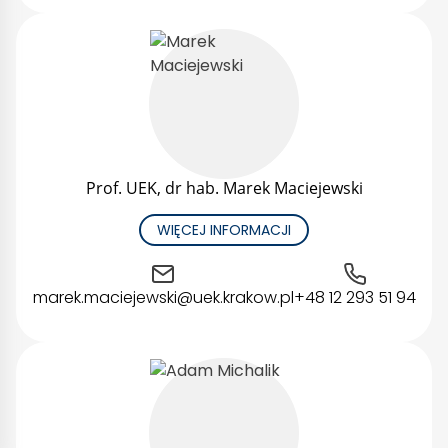
Prof. UEK, dr hab. Marek Maciejewski
WIĘCEJ INFORMACJI
marek.maciejewski@uek.krakow.pl
+48 12 293 51 94