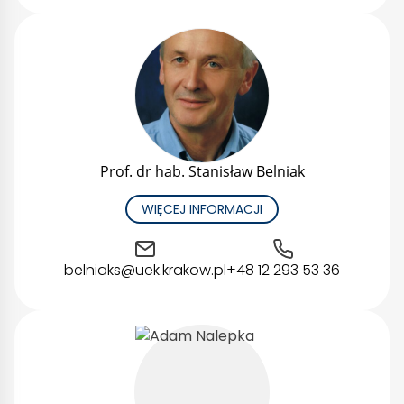
Prof. dr hab. Stanisław Belniak
WIĘCEJ INFORMACJI
belniaks@uek.krakow.pl
+48 12 293 53 36