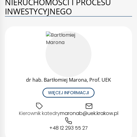
NIERUCHOMOŚCI I PROCESU
INWESTYCYJNEGO
dr hab. Bartłomiej Marona, Prof. UEK
WIĘCEJ INFORMACJI
Kierownik katedry
maronab@uek.krakow.pl
+48 12 293 55 27