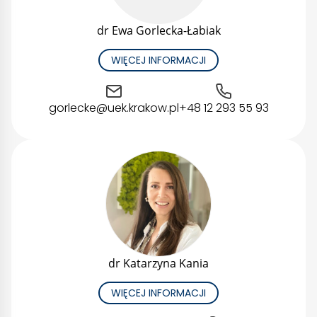
dr Ewa Gorlecka-Łabiak
WIĘCEJ INFORMACJI
gorlecke@uek.krakow.pl
+48 12 293 55 93
dr Katarzyna Kania
WIĘCEJ INFORMACJI