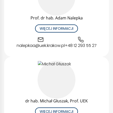
Prof. dr hab. Adam Nalepka
WIĘCEJ INFORMACJI
nalepkaa@uek.krakow.pl
+48 12 293 55 27
dr hab. Michał Głuszak, Prof. UEK
WIĘCEJ INFORMACJI