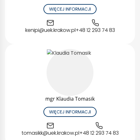
WIĘCEJ INFORMACJI
kenipi@uek.krakow.pl
+48 12 293 74 83
mgr Klaudia Tomasik
WIĘCEJ INFORMACJI
tomasikk@uek.krakow.pl
+48 12 293 74 83