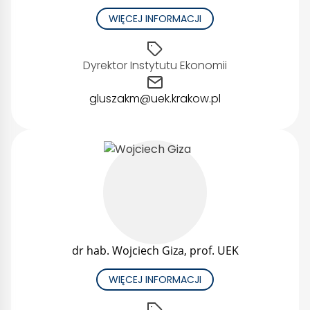
WIĘCEJ INFORMACJI
Dyrektor Instytutu Ekonomii
gluszakm@uek.krakow.pl
dr hab. Wojciech Giza, prof. UEK
WIĘCEJ INFORMACJI