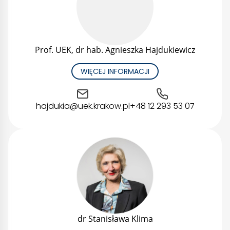
Prof. UEK, dr hab. Agnieszka Hajdukiewicz
WIĘCEJ INFORMACJI
hajdukia@uek.krakow.pl
+48 12 293 53 07
dr Stanisława Klima