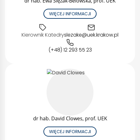
dr hab. Ewa Ślęzak-Belowska, prof. UEK
WIĘCEJ INFORMACJI
Kierownik Katedry
slezake@uek.krakow.pl
(+48) 12 293 55 23
dr hab. David Clowes, prof. UEK
WIĘCEJ INFORMACJI