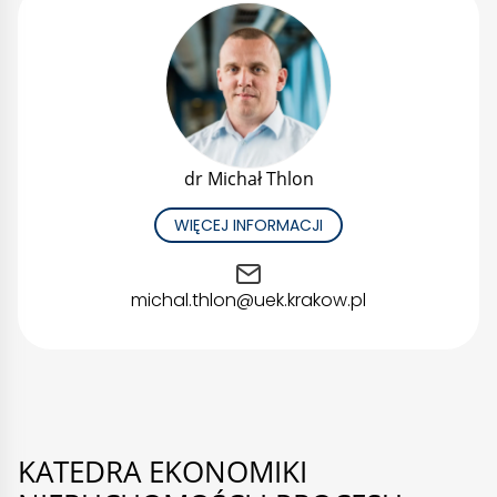
dr Michał Thlon
WIĘCEJ INFORMACJI
michal.thlon@uek.krakow.pl
KATEDRA EKONOMIKI