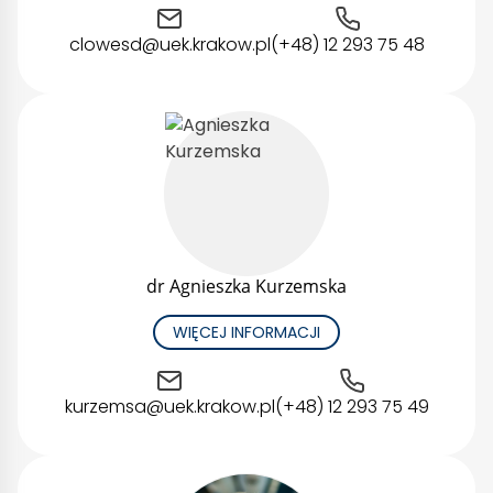
clowesd@uek.krakow.pl
(+48) 12 293 75 48
dr Agnieszka Kurzemska
WIĘCEJ INFORMACJI
kurzemsa@uek.krakow.pl
(+48) 12 293 75 49