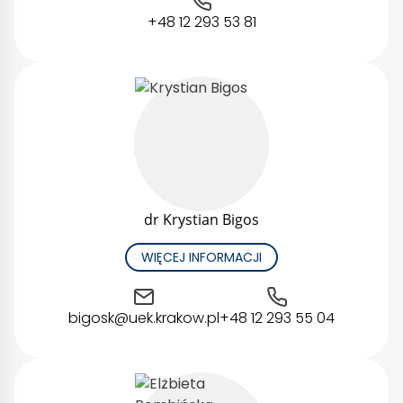
+48 12 293 53 81
dr Krystian Bigos
WIĘCEJ INFORMACJI
bigosk@uek.krakow.pl
+48 12 293 55 04