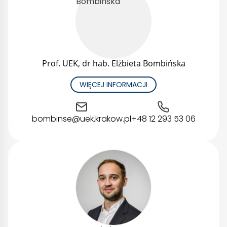
Prof. UEK, dr hab. Elżbieta Bombińska
WIĘCEJ INFORMACJI
bombinse@uek.krakow.pl
+48 12 293 53 06